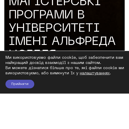
МАГІСТЕРСЬКІ
ПРОГРАМИ В
УНІВЕРСИТЕТІ
ІМЕНІ АЛЬФРЕДА
НОБЕЛЯ
Ми використовуємо файли cookie, щоб забезпечити вам
найкращий досвід взаємодії з нашим сайтом.
Ви можете дізнатися більше про те, які файли cookie ми
використовуємо, або вимкнути їх у
налаштуваннях
.
Прийняти
Магістерські програми
Дізнайтеся більше про наші