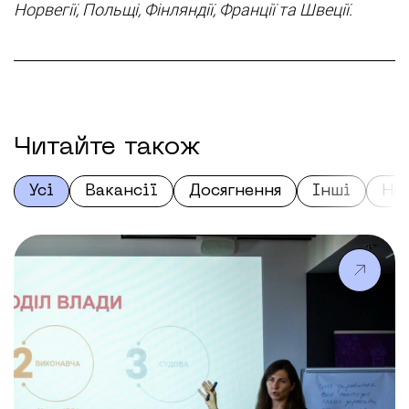
Норвегії, Польщі, Фінляндії, Франції та Швеції.
Читайте також
Усі
Вакансії
Досягнення
Інші
На