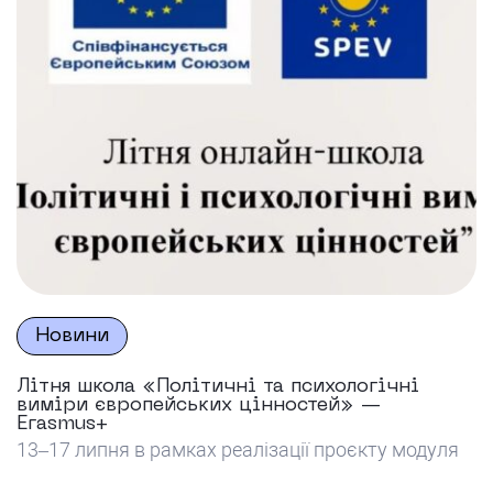
Новини
Літня школа «Політичні та психологічні
виміри європейських цінностей» —
Erasmus+
13–17 липня в рамках реалізації проєкту модуля
Еразмус+ Жан Моне SPEV «Соціально-