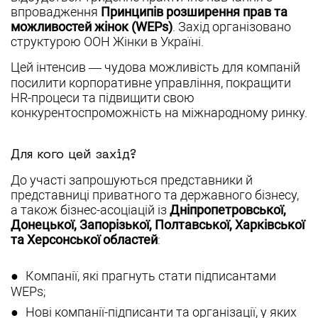
впровадження
Принципів розширення прав та
можливостей жінок (WEPs)
. Захід організовано
структурою ООН Жінки в Україні.
Цей інтенсив — чудова можливість для компаній
посилити корпоративне управління, покращити
HR-процеси та підвищити свою
конкурентоспроможність на міжнародному ринку.
Для кого цей захід?
До участі запрошуються представники й
представниці приватного та державного бізнесу,
а також бізнес-асоціацій із
Дніпропетровської,
Донецької, Запорізької, Полтавської, Харківської
та Херсонської областей
:
Компанії, які прагнуть стати підписантами
WEPs;
Нові компанії-підписанти та організації, у яких