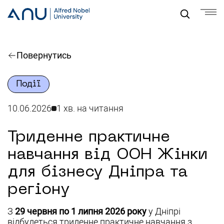
Повернутись
Події
10.06.2026
1 хв. на читання
Триденне практичне
навчання від ООН Жінки
для бізнесу Дніпра та
регіону
З
29 червня по 1 липня 2026 року
у Дніпрі
відбудеться триденне практичне навчання з