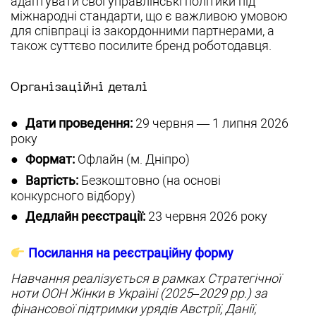
адаптувати свої управлінські політики під
міжнародні стандарти, що є важливою умовою
для співпраці із закордонними партнерами, а
також суттєво посилите бренд роботодавця.
Організаційні деталі
Дати проведення:
29 червня — 1 липня 2026
року
Формат:
Офлайн (м. Дніпро)
Вартість:
Безкоштовно (на основі
конкурсного відбору)
Дедлайн реєстрації:
23 червня 2026 року
Посилання на реєстраційну форму
Навчання реалізується в рамках Стратегічної
ноти ООН Жінки в Україні (2025–2029 рр.) за
фінансової підтримки урядів Австрії, Данії,