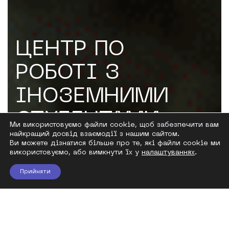
ЦЕНТР ПО
РОБОТІ З
ІНОЗЕМНИМИ
СТУДЕНТАМИ
Ми використовуємо файли cookie, щоб забезпечити вам
найкращий досвід взаємодії з нашим сайтом.
Ви можете дізнатися більше про те, які файли cookie ми
використовуємо, або вимкнути їх у
налаштуваннях
.
Прийняти
ЩО МИ ПРОПОНУЄМО