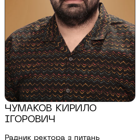
ЧУМАКОВ КИРИЛО
ІГОРОВИЧ
Радник ректора з питань