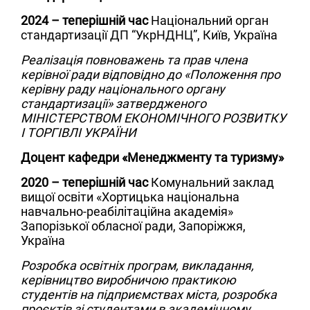
2024 – теперішній час
Національний орган
стандартизації ДП “УкрНДНЦ”, Київ, Україна
Реалізація повноважень та прав члена
керівної ради відповідно до «Положення про
керівну раду національного органу
стандартизації» затвердженого
МІНІСТЕРСТВОМ ЕКОНОМІЧНОГО РОЗВИТКУ
І ТОРГІВЛІ УКРАЇНИ
Доцент кафедри «Менеджменту та туризму»
2020 – теперішній час
Комунальний заклад
вищої освіти «Хортицька національна
навчально-реабілітаційна академія»
Запорізької обласної ради, Запоріжжя,
Україна
Розробка освітніх програм, викладання,
керівництво виробничою практикою
студентів на підприємствах міста, розробка
проєктів зі студентами в академічному