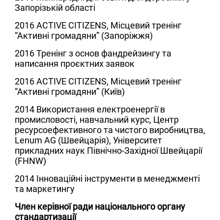
Запорізькій області
2016
ACTIVE CITIZENS
, Місцевий тренінг
“Активні громадяни” (Запоріжжя)
2016
Тренінг з основ фандрейзингу та
написання проєктних заявок
2016
ACTIVE CITIZENS
, Місцевий тренінг
“Активні громадяни” (Київ)
2014
Використання електроенергії в
промисловості, навчальний курс, Центр
ресурсоефективного та чистого виробництва,
Lenum AG (Швейцарія), Університет
прикладних наук Північно-Західної Швейцарії
(FHNW)
2014
Інноваційні інструменти в менеджменті
та маркетингу
Член керівної ради національного органу
стандартизації