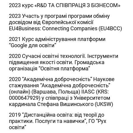
2023
курс «R&D ТА СПІВПРАЦЯ З БІЗНЕСОМ»
2023
Участь у програмі програми обміну
досвідом від Європейської комісії
EU4Business: Connecting Companies (EU4BCC)
2021
Курс адміністрування платформи
“Google для освіти”
2020
Сучасні освітні технології. Інструменти
підвищення якості освіти. Громадська
організація “Освітня платформа”
2020
“Академічна доброчесність” Наукове
стажування “Академічна доброчесність”
(онлайн) (Варшава, Польща) IIASC (KRS:
0000647929) у співпраці з Університетом
кардинала Стефана Вишинського (UKSW)
2019
“Дистанційна освіта: від теорії до
практики. Послуги та навички”, ГО “Рух
освіти”