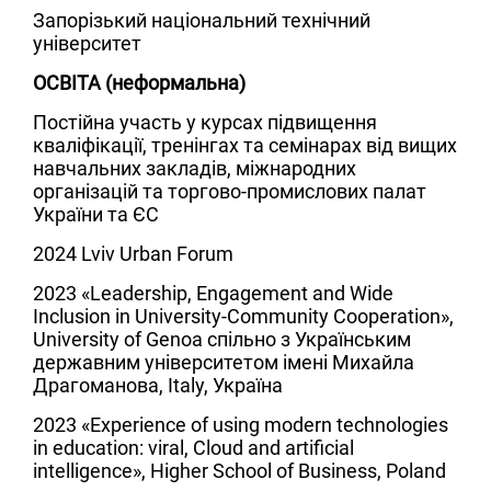
Запорізький національний технічний
університет
ОСВІТА (неформальна)
Постійна участь у курсах підвищення
кваліфікації, тренінгах та семінарах від вищих
навчальних закладів, міжнародних
організацій та торгово-промислових палат
України та ЄС
2024
Lviv Urban Forum
2023
«Leadership, Engagement and Wide
Inclusion in University-Community Cooperation»,
University of Genoa спільно з Українським
державним університетом імені Михайла
Драгоманова, Іtaly, Україна
2023
«Experience of using modern technologies
in education: viral, Cloud and artificial
intelligence», Higher School of Business, Poland