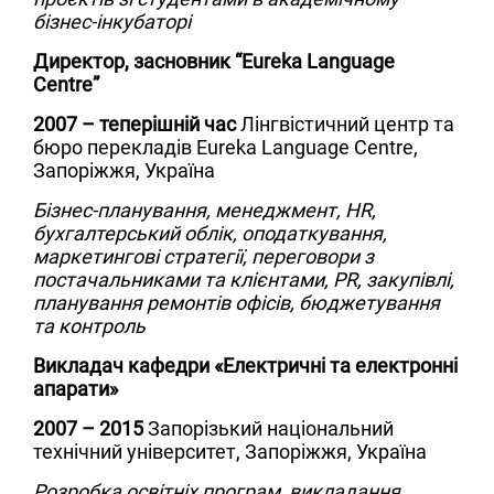
бізнес-інкубаторі
Директор, засновник “Eureka Language
Centre”
2007 – теперішній час
Лінгвістичний центр та
бюро перекладів Eureka Language Centre,
Запоріжжя, Україна
Бізнес-планування, менеджмент, HR,
бухгалтерський облік, оподаткування,
маркетингові стратегії, переговори з
постачальниками та клієнтами, PR, закупівлі,
планування ремонтів офісів, бюджетування
та контроль
Викладач кафедри «Електричні та електронні
апарати»
2007 – 2015
Запорізький національний
технічний університет, Запоріжжя, Україна
Розробка освітніх програм, викладання,