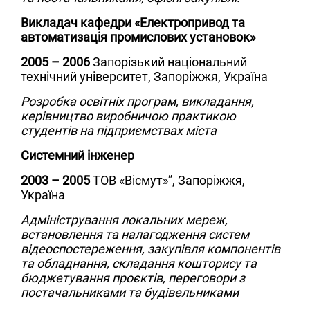
Викладач кафедри «Електропривод та
автоматизація промислових установок»
2005 – 2006
Запорізький національний
технічний університет, Запоріжжя, Україна
Розробка освітніх програм, викладання,
керівництво виробничою практикою
студентів на підприємствах міста
Системний інженер
2003 – 2005
ТОВ «Вісмут»”, Запоріжжя,
Україна
Адміністрування локальних мереж,
встановлення та налагодження систем
відеоспостереження, закупівля компонентів
та обладнання, складання кошторису та
бюджетування проєктів, переговори з
постачальниками та будівельниками