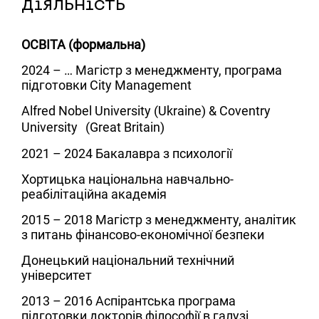
діяльність
ОСВІТА (формальна)
2024 – …
Магістр з менеджменту, програма
підготовки City Management
Alfred Nobel University (Ukraine) & Coventry
University
(Great Britain)
2021 – 2024
Бакалавра з психології
Хортицька національна навчально-
реабілітаційна академія
2015 – 2018
Магістр з менеджменту, аналітик
з питань фінансово-економічної безпеки
Донецький національний технічний
університет
2013 – 2016
Аспірантська програма
підготовки докторів філософії в галузі