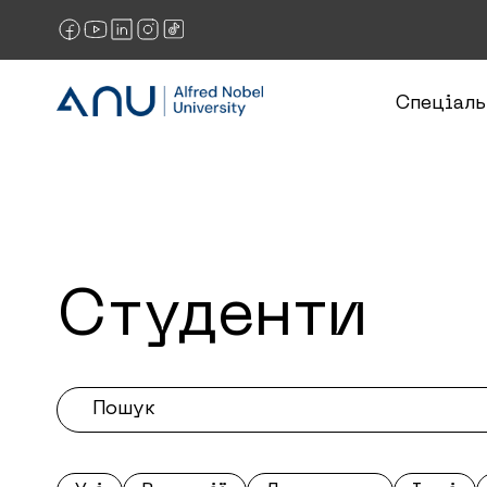
Спеціаль
Студенти