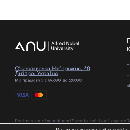
+
Січеславська Набережна, 18
Дніпро, Україна
+
Ми працюємо з 08:00 до 20:00
a
Політика конфіденційності
Договір публічної оферти
П
Ми використовуємо файли cookie, 