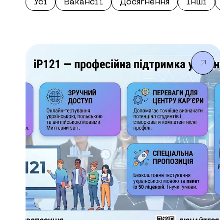
Усі
Вакансії
Досягнення
Інші