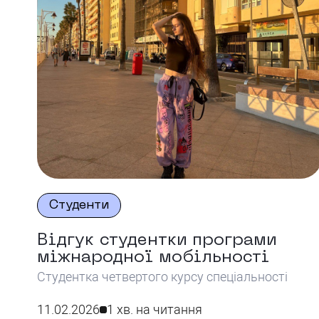
Студенти
Відгук студентки програми
міжнародної мобільності
Студентка четвертого курсу спеціальності
«Філологія: Переклад
(англійська)» Єва Коврова, розповідає про
11.02.2026
1 хв. на читання