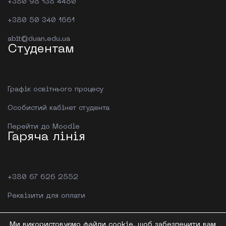
+380 98 138 4480
+380 50 340 1661
abit@duan.edu.ua
Студентам
Графік освітнього процесу
Особистий кабінет студента
Перейти до Moodle
Гаряча лінія
+380 67 626 2552
Реквізити для оплати
Ми використовуємо файли cookie, щоб забезпечити вам