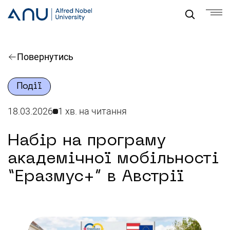
Повернутись
Події
18.03.2026
1 хв. на читання
Набір на програму
академічної мобільності
“Еразмус+” в Австрії