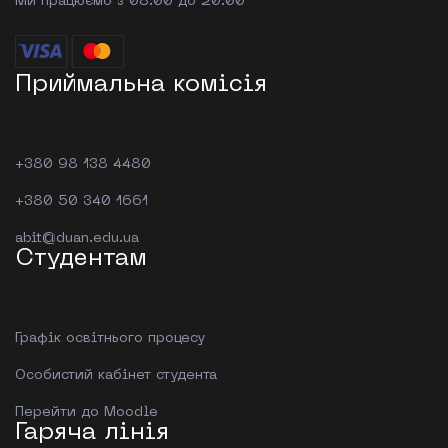
Ми працюємо з 08:00 до 20:00
Приймальна комісія
+380 98 138 4480
+380 50 340 1661
abit@duan.edu.ua
Студентам
Графік освітнього процесу
Особистий кабінет студента
Перейти до Moodle
Гаряча лінія