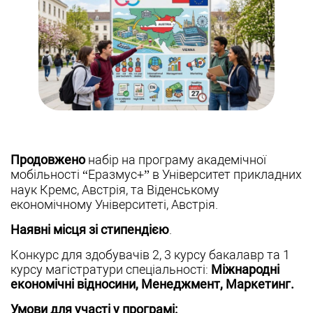
Продовжено
набір на програму академічної
мобільності “Еразмус+” в Університет прикладних
наук Кремс, Австрія, та Віденському
економічному Університеті, Австрія.
Наявні місця зі стипендією
.
Конкурс для здобувачів 2, 3 курсу бакалавр та 1
курсу магістратури спеціальності:
Міжнародні
економічні відносини, Менеджмент, Маркетинг.
Умови для участі у програмі: