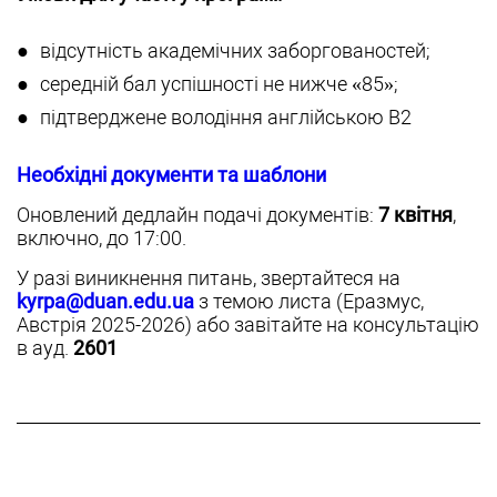
відсутність академічних заборгованостей;
середній бал успішності не нижче «85»;
підтверджене володіння англійською B2
Необхідні документи та шаблони
Оновлений дедлайн подачі документів:
7 квітня
,
включно, до 17:00.
У разі виникнення питань, звертайтеся на
kyrpa@duan.edu.ua
з темою листа (Еразмус,
Австрія 2025-2026) або завітайте на консультацію
в ауд.
2601