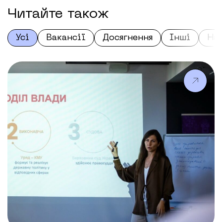
Читайте також
Усі
Вакансії
Досягнення
Інші
На