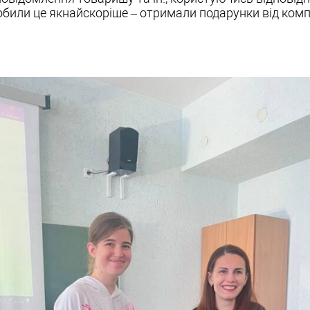
робили це якнайскоріше – отримали подарунки від ком