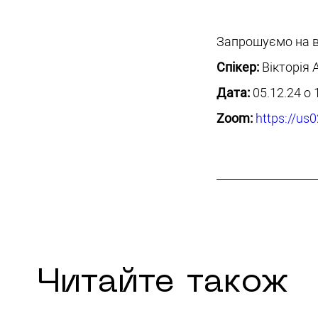
Запрошуємо на 
Спікер:
Вікторія
Дата:
05.12.24 о 
Zoom:
https://u
Читайте також