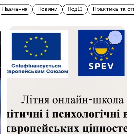
Навчання
Новини
Події
Практика та с