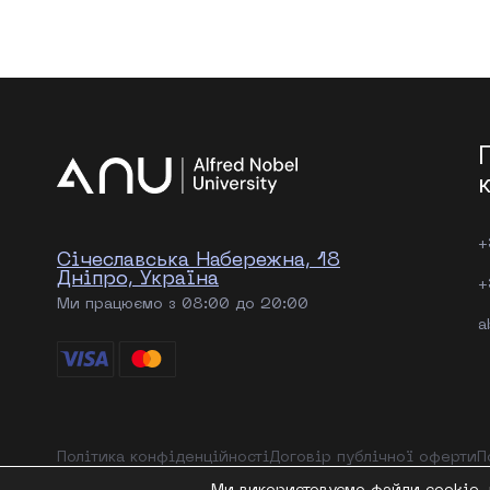
+
Січеславська Набережна, 18
Дніпро, Україна
+
Ми працюємо з 08:00 до 20:00
a
Політика конфіденційності
Договір публічної оферти
П