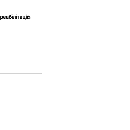
реабілітації»
.