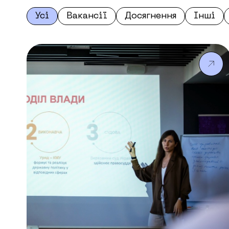
Усі
Вакансії
Досягнення
Інші