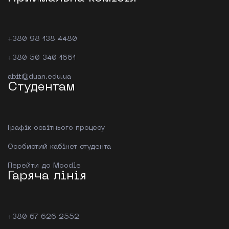
+380 98 138 4480
+380 50 340 1661
abit@duan.edu.ua
Студентам
Графік освітнього процесу
Особистий кабінет студента
Перейти до Moodle
Гаряча лінія
+380 67 626 2552