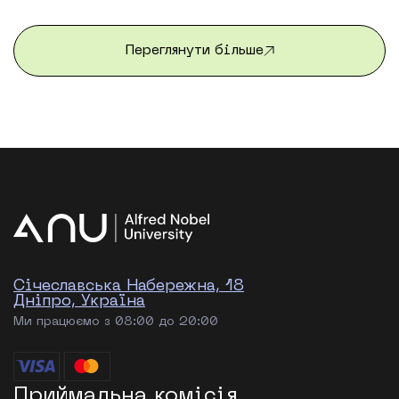
франкомовних програм вже завершилася. Після
трьох насичених тижнів студенти повернулися
додому з новими […]
Переглянути більше
Січеславська Набережна, 18
Дніпро, Україна
Ми працюємо з 08:00 до 20:00
Приймальна комісія