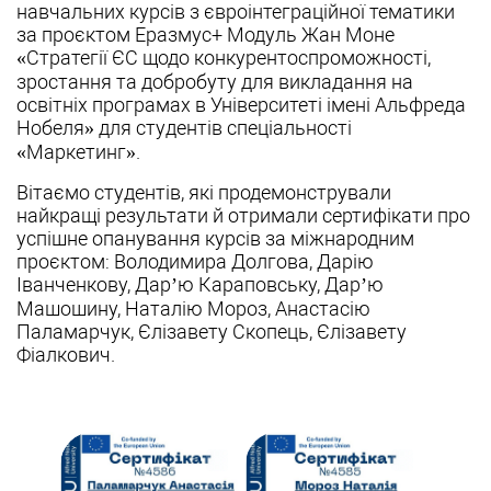
навчальних курсів з євроінтеграційної тематики
за проєктом Еразмус+ Модуль Жан Моне
«Стратегії ЄС щодо конкурентоспроможності,
зростання та добробуту для викладання на
освітніх програмах в Університеті імені Альфреда
Нобеля» для студентів спеціальності
«Маркетинг».
Вітаємо студентів, які продемонстрували
найкращі результати й отримали сертифікати про
успішне опанування курсів за міжнародним
проєктом: Володимира Долгова, Дарію
Іванченкову, Дар’ю Караповську, Дар’ю
Машошину, Наталію Мороз, Анастасію
Паламарчук, Єлізавету Скопець, Єлізавету
Фіалкович.