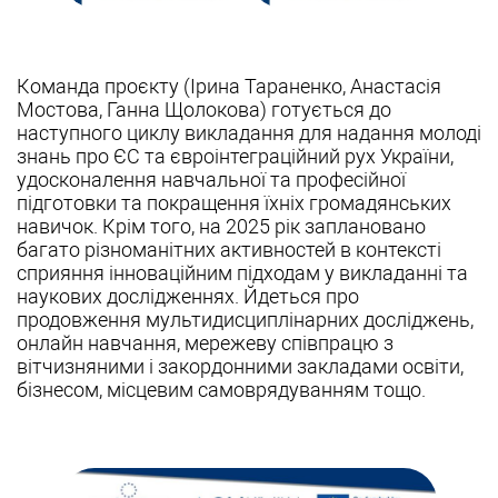
Команда проєкту (Ірина Тараненко, Анастасія
Мостова, Ганна Щолокова) готується до
наступного циклу викладання для надання молоді
знань про ЄС та євроінтеграційний рух України,
удосконалення навчальної та професійної
підготовки та покращення їхніх громадянських
навичок. Крім того, на 2025 рік заплановано
багато різноманітних активностей в контексті
сприяння інноваційним підходам у викладанні та
наукових дослідженнях. Йдеться про
продовження мультидисциплінарних досліджень,
онлайн навчання, мережеву співпрацю з
вітчизняними і закордонними закладами освіти,
бізнесом, місцевим самоврядуванням тощо.