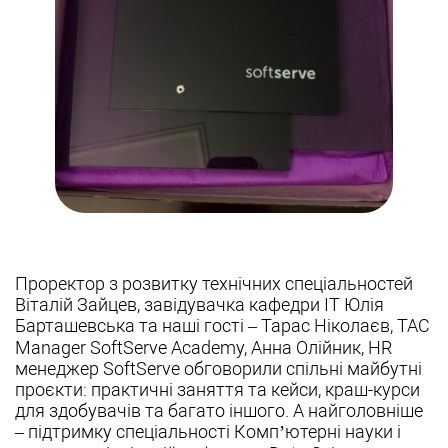
Проректор з розвитку технічних спеціальностей
Віталій Зайцев, завідувачка кафедри ІТ Юлія
Барташевська та наші гості – Тарас Ніколаєв, TAC
Manager SoftServe Academy, Анна Олійник, HR
менеджер SoftServe обговорили спільні майбутні
проєкти: практичні заняття та кейси, краш-курси
для здобувачів та багато іншого. А найголовніше
– підтримку спеціальності Комп’ютерні науки і