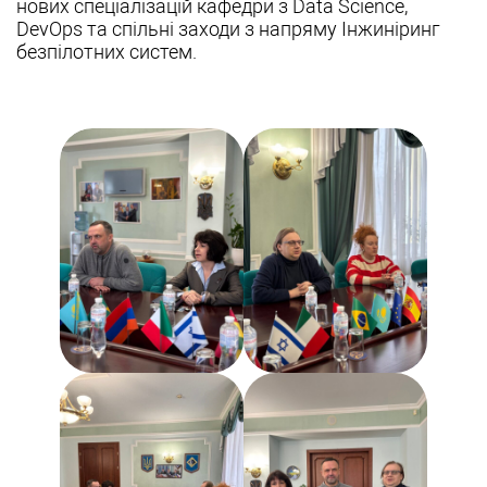
нових спеціалізацій кафедри з Data Science,
DevOps та спільні заходи з напряму Інжиніринг
безпілотних систем.