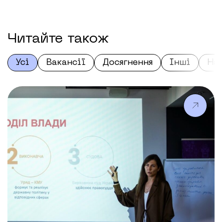
Читайте також
Усі
Вакансії
Досягнення
Інші
На