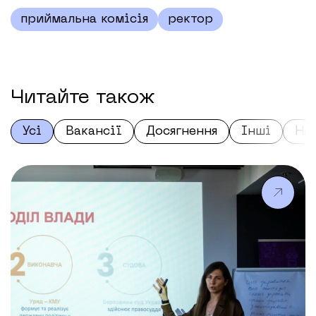
приймальна комісія
ректор
Читайте також
Усі
Вакансії
Досягнення
Інші
На