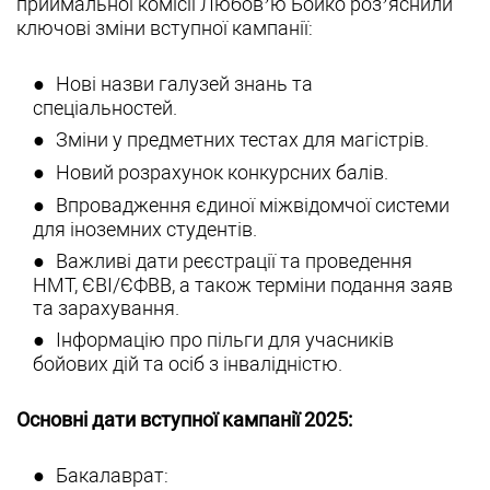
приймальної комісії Любов’ю Бойко роз’яснили
ключові зміни вступної кампанії:
Нові назви галузей знань та
спеціальностей.
Зміни у предметних тестах для магістрів.
Новий розрахунок конкурсних балів.
Впровадження єдиної міжвідомчої системи
для іноземних студентів.
Важливі дати реєстрації та проведення
НМТ, ЄВІ/ЄФВВ, а також терміни подання заяв
та зарахування.
Інформацію про пільги для учасників
бойових дій та осіб з інвалідністю.
Основні дати вступної кампанії 2025:
Бакалаврат: