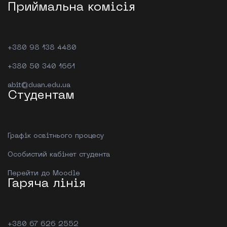
Приймальна комісія
+380 98 138 4480
+380 50 340 1661
abit@duan.edu.ua
Студентам
Графік освітнього процесу
Особистий кабінет студента
Перейти до Moodle
Гаряча лінія
+380 67 626 2552