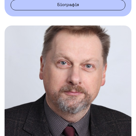
Біографія