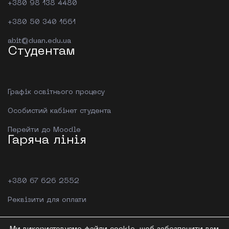
+380 98 138 4480
+380 50 340 1661
abit@duan.edu.ua
Студентам
Графік освітнього процесу
Особистий кабінет студента
Перейти до Moodle
Гаряча лінія
+380 67 626 2552
Реквізити для оплати