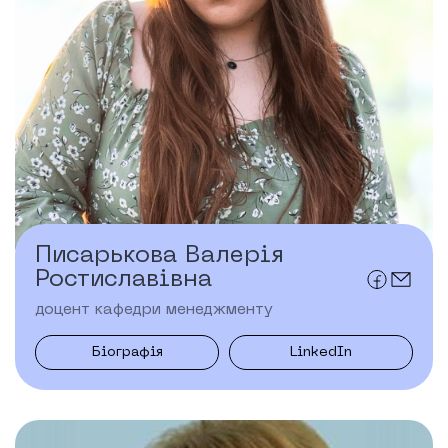
Писарькова Валерія
Ростиславівна
доцент кафедри менеджменту
Біографія
LinkedIn