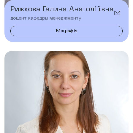
Рижкова Галина Анатоліївна
доцент кафедры менеджменту
Біографія