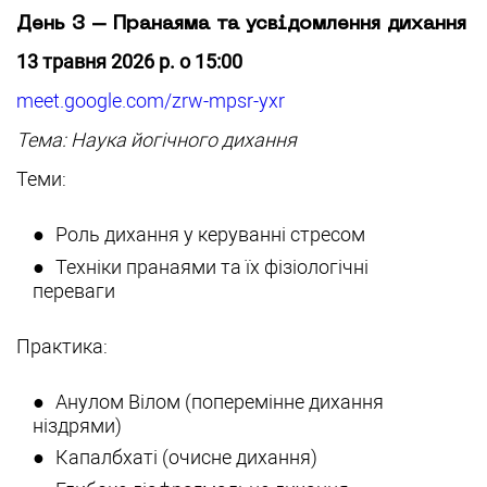
День 3 – Пранаяма та усвідомлення дихання
13 травня 2026 р. о 15:00
meet.google.com/zrw-mpsr-yxr
Тема: Наука йогічного дихання
Теми:
Роль дихання у керуванні стресом
Техніки пранаями та їх фізіологічні
переваги
Практика:
Анулом Вілом (поперемінне дихання
ніздрями)
Капалбхаті (очисне дихання)