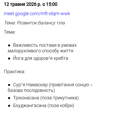
12 травня 2026 р. о 15:00
meet.google.com/mft-idqm-wwk
Тема: Розвиток балансу тіла
Теми:
Важливість постави в умовах
малорухливого способу життя
Йога для здоров’я хребта
Практика:
Сур’я Намаскар (привітання сонцю –
базова послідовність)
Тріконасана (поза трикутника)
Бхуджангасана (поза кобри)