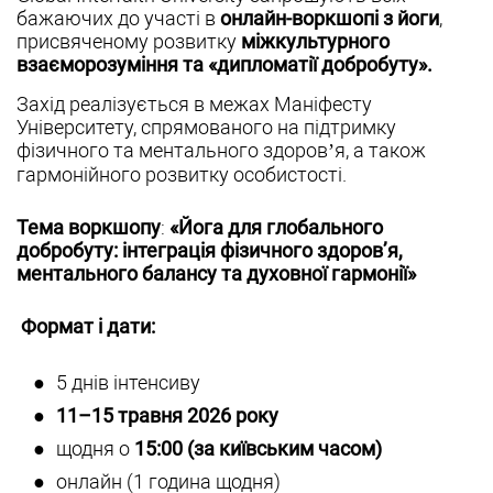
бажаючих до участі в
онлайн-воркшопі з йоги
,
присвяченому розвитку
міжкультурного
взаєморозуміння та «дипломатії добробуту».
Захід реалізується в межах Маніфесту
Університету, спрямованого на підтримку
фізичного та ментального здоров’я, а також
гармонійного розвитку особистості.
Тема воркшопу
:
«Йога для глобального
добробуту: інтеграція фізичного здоров’я,
ментального балансу та духовної гармонії»
Формат і дати:
5 днів інтенсиву
11–15 травня 2026 року
щодня о
15:00 (за київським часом)
онлайн (1 година щодня)