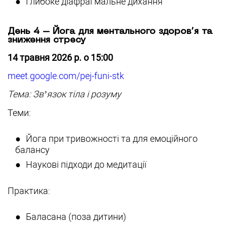
Глибоке діафрагмальне дихання
День 4 – Йога для ментального здоров’я та
зниження стресу
14 травня 2026 р. о 15:00
meet.google.com/pej-funi-stk
Тема: Зв’язок тіла і розуму
Теми:
Йога при тривожності та для емоційного
балансу
Наукові підходи до медитації
Практика:
Баласана (поза дитини)