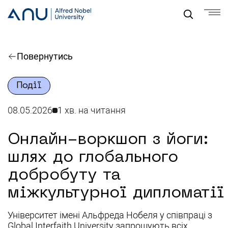
Повернутись
Події
08.05.2026
1 хв. на читання
Онлайн-воркшоп з йоги:
шлях до глобального
добробуту та
міжкультурної дипломатії
Університет імені Альфреда Нобеля у співпраці з
Global Interfaith University запрошують всіх