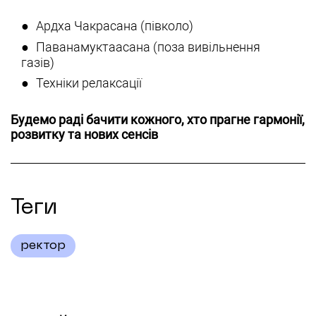
Ардха Чакрасана (півколо)
Паванамуктаасана (поза вивільнення
газів)
Техніки релаксації
Будемо раді бачити кожного, хто прагне гармонії,
розвитку та нових сенсів
Теги
ректор