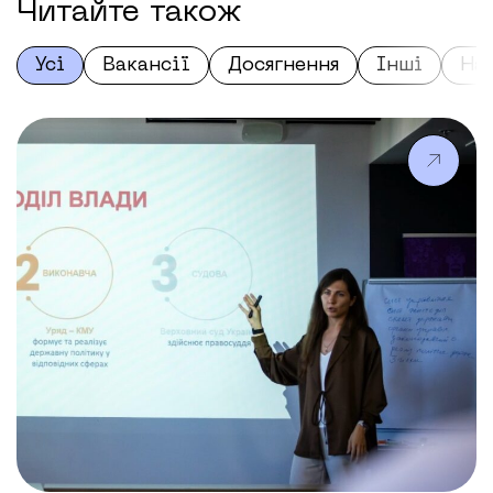
Читайте також
Усі
Вакансії
Досягнення
Інші
На