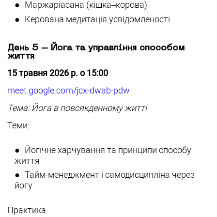
Маржаріасана (кішка–корова)
Керована медитація усвідомленості
День 5 – Йога та управління способом
життя
15 травня 2026 р. о 15:00
meet.google.com/jcx-dwab-pdw
Тема: Йога в повсякденному житті
Теми:
Йогічне харчування та принципи способу
життя
Тайм-менеджмент і самодисципліна через
йогу
Практика: