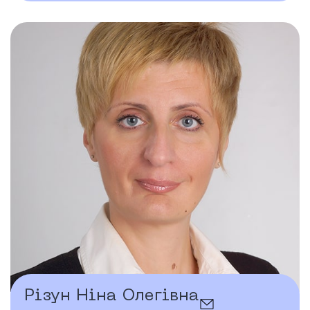
Різун Ніна Олегівна