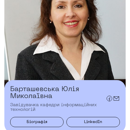
Барташевська Юлія
Миколаївна
Завідувачка кафедри інформаційних
технологій
Біографія
LinkedIn