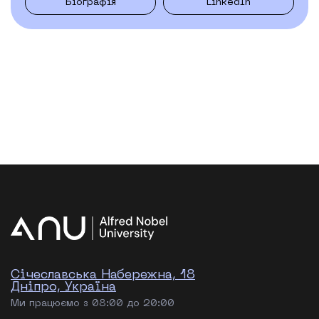
Біографія
LinkedIn
Січеславська Набережна, 18
Дніпро, Україна
Ми працюємо з 08:00 до 20:00